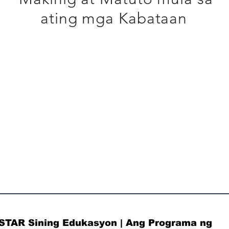
ating mga Kabataan
STAR Sining Edukasyon | Ang Programa ng