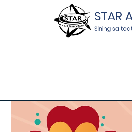
STAR A
Sining sa tea