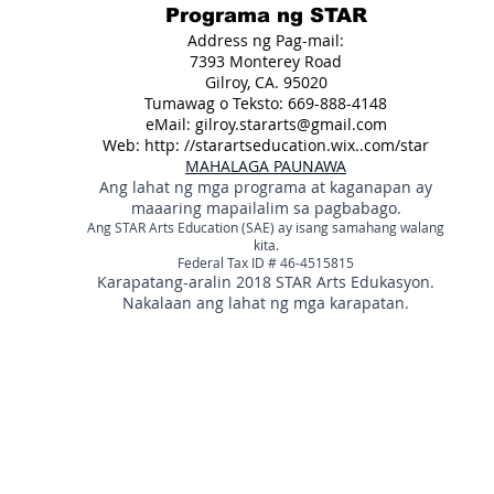
Programa ng STAR
Address ng Pag-mail:
7393 Monterey Road
Gilroy, CA. 95020
Tumawag o Teksto: 669-888-4148
eMail:
gilroy.stararts@gmail.com
Web: http: //starartseducation.wix..com/star
MAHALAGA PAUNAWA
Ang lahat ng mga programa at kaganapan ay
maaaring mapailalim sa pagbabago.
Ang STAR Arts Education (SAE) ay isang samahang walang
kita.
Federal Tax ID # 46-4515815
Karapatang-aralin 2018 STAR Arts Edukasyon.
Nakalaan ang lahat ng mga karapatan.