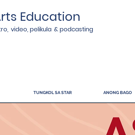
rts Education
tro,
video, pelikula
& podcasting
TUNGKOL SA STAR
ANONG BAGO