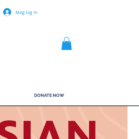
Mag-log In
DONATE NOW