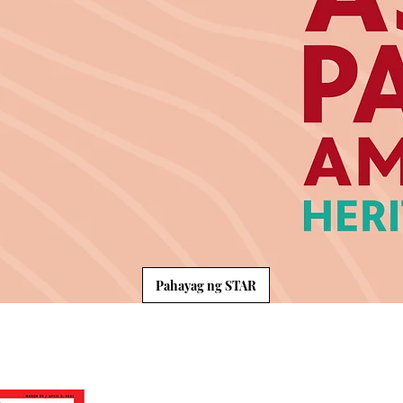
Pahayag ng STAR