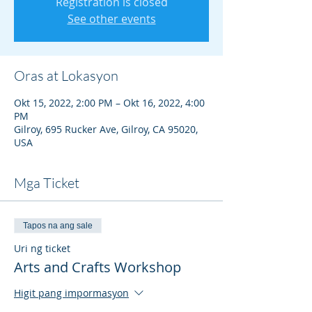
Registration is closed
See other events
Oras at Lokasyon
Okt 15, 2022, 2:00 PM – Okt 16, 2022, 4:00
PM
Gilroy, 695 Rucker Ave, Gilroy, CA 95020,
USA
Mga Ticket
Tapos na ang sale
Uri ng ticket
Arts and Crafts Workshop
Higit pang impormasyon