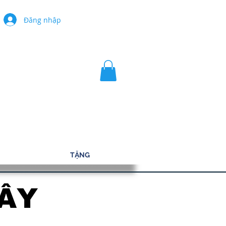
Đăng nhập
TẶNG
ÂY