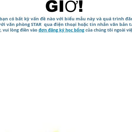
GIỜ!
bạn có bất kỳ vấn đề nào với biểu mẫu này và quá trình đăn
với văn phòng STAR
qua điện thoại hoặc tin nhắn văn bản t
, vui lòng điền vào
đơn đăng ký học bổng
của chúng tôi ngoài vi