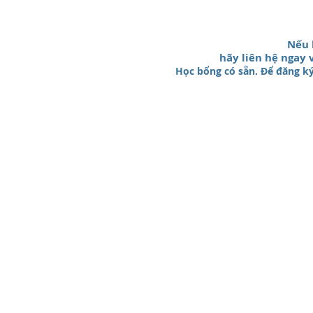
Nếu 
hãy liên hệ ngay 
Học bổng có sẵn. Để đăng ký