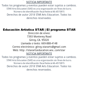
NOTICIA IMPORTANTE
Todos los programas y eventos pueden estar sujetos a cambios.
STAR Arts Education (SAE) es una organización sin fines de lucro.
Número de identificación fiscal federal
46-4515815
Derechos de autor 2018 STAR Arts Education. Todos los
derechos reservados.
Educación Artística STAR | El programa STAR
Dirección de envio:
7393 Monterey Road
Gilroy, CA. 95020
Llamada o texto:
669-888-4148
Correo electrónico:
gilroy.stararts@gmail.com
Web: http: //starartseducation.wix..com/star
NOTICIA IMPORTANTE
Todos los programas y eventos pueden estar sujetos a cambios.
STAR Arts Education (SAE) es una organización sin fines de lucro.
Número de identificación fiscal federal
46-4515815
Derechos de autor 2018 STAR Arts Education. Todos los
derechos reservados.