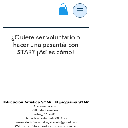
¿Quiere ser voluntario o
hacer una pasantía con
STAR? ¡Así es cómo!
Educación Artística STAR | El programa STAR
Dirección de envio:
7393 Monterey Road
Gilroy, CA. 95020
Llamada o texto:
669-888-4148
Correo electrónico:
gilroy.stararts@gmail.com
Web: http: //starartseducation.wix..com/star