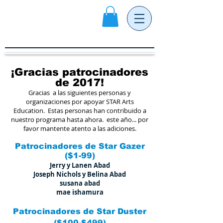
¡Gracias patrocinadores
de 2017!
Gracias
a las siguientes personas y
organizaciones por apoyar STAR Arts
Education.
Estas personas han contribuido a
nuestro programa hasta ahora.
este año... por
favor mantente atento a las adiciones.
Patrocinadores de Star Gazer
($1-99)
Jerry y Lanen Abad
Joseph Nichols y Belina Abad
susana abad
mae ishamura
Patrocinadores de Star Duster
($100-$499)