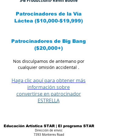
3-B Productions- Kevin Boone
Patrocinadores de
la Vía
Láctea
($10,000-$19,999)
Patrocinadores de
Big Bang
($20,000+)
Nos disculpamos de antemano por
cualquier omisión accidental
.
Haga clic aquí para obtener más
información sobre
convertirse en patrocinador
ESTRELLA
Educación Artística STAR | El programa STAR
Dirección de envio:
7393 Monterey Road