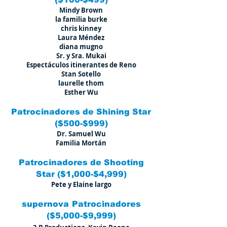
Mindy Brown
la familia burke
chris kinney
Laura Méndez
diana mugno
Sr. y Sra. Mukai
Espectáculos itinerantes de Reno
Stan Sotello
laurelle thom
Esther Wu
Patrocinadores de Shining Star
($500-$999)
Dr. Samuel Wu
Familia Mortán
Patrocinadores de
Shooting
Star
($1,000-$4,999)
Pete y Elaine largo
supernova
Patrocinadores
($5,000-$9,999)