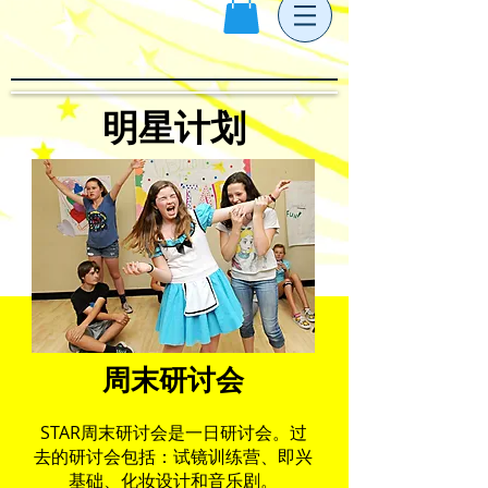
明星计划
周末研讨会
STAR周末研讨会是一日研讨会。过
去的研讨会包括：试镜训练营、即兴
基础、化妆设计和音乐剧。