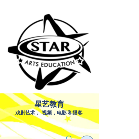
星艺教育
戏剧艺术，
视频，电影
和播客