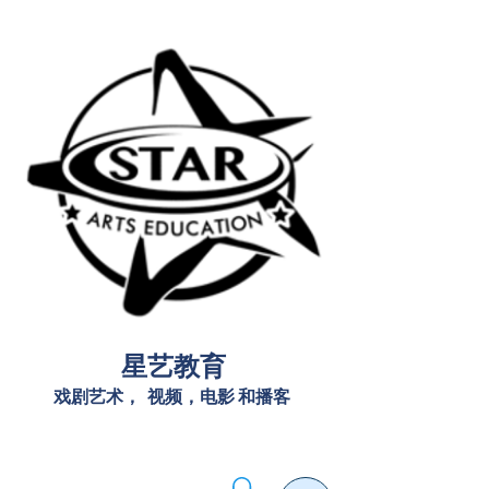
星艺教育
戏剧艺术，
视频，电影
和播客