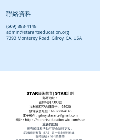
聯絡資料
(669) 888-4148
admin@starartseducation.org
7393 Monterey Road, Gilroy, CA, USA
STAR藝術教育| STAR計劃
郵寄地址：
蒙特利路7393號
加利福尼亞吉爾羅伊。 95020
致電或發短信：669-888-4148
電子郵件：
gilroy.stararts@gmail.com
網址：http：//starartseducation.wix..com/star
重要的提醒
所有節目和活動可能會隨時更改。
STAR藝術教育（SAE）是一個非營利組織。
聯邦稅號＃46-4515815