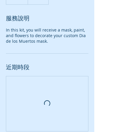
服務說明
In this kit, you will receive a mask, paint,
and flowers to decorate your custom Dia
de los Muertos mask.
近期時段