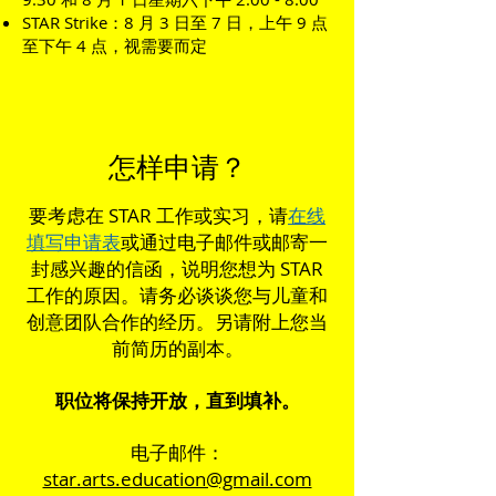
STAR Strike：8 月 3 日至 7 日，上午 9 点
至下午 4 点，视需要而定
怎样申请？
要考虑在 STAR 工作或实习，请
在线
填写申请表
或通过电子邮件或邮寄一
封感兴趣的信函，说明您想为 STAR
工作的原因。请务必谈谈您与儿童和
创意团队合作的经历。另请附上您当
前简历的副本。
职位将保持开放，直到填补。
电子邮件：
star.arts.education@gmail.com