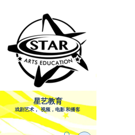
星艺教育
戏剧艺术，
视频，电影
和播客