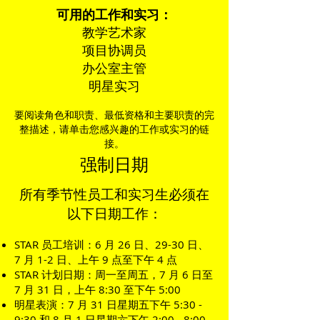
可用的工作和实习：
教学艺术家
项目协调员
办公室主管
明星实习
要阅读角色和职责、最低资格和主要职责的完
整描述，请单击您感兴趣的工作或实习的链
接。
强制日期
所有季节性员工和实习生必须在
以下日期工作：
STAR 员工培训：6 月 26 日、29-30 日、
7 月 1-2 日、上午 9 点至下午 4 点
STAR 计划日期：周一至周五，7 月 6 日至
7 月 31 日，上午 8:30 至下午 5:00
明星表演：7 月 31 日星期五下午 5:30 -
9:30 和 8 月 1 日星期六下午 2:00 - 8:00